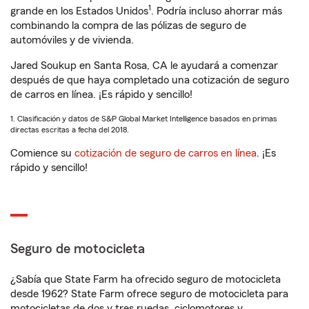
1
grande en los Estados Unidos
. Podría incluso ahorrar más
combinando la compra de las pólizas de seguro de
automóviles y de vivienda.
Jared Soukup en Santa Rosa, CA le ayudará a comenzar
después de que haya completado una cotización de seguro
de carros en línea. ¡Es rápido y sencillo!
1. Clasificación y datos de S&P Global Market Intelligence basados en primas
directas escritas a fecha del 2018.
Comience su
cotización de seguro de carros en línea
. ¡Es
rápido y sencillo!
Seguro de motocicleta
¿Sabía que State Farm ha ofrecido seguro de motocicleta
desde 1962? State Farm ofrece seguro de motocicleta para
motocicletas de dos y tres ruedas, ciclomotores y