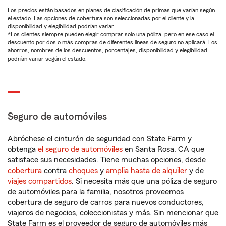
Los precios están basados en planes de clasificación de primas que varían según
el estado. Las opciones de cobertura son seleccionadas por el cliente y la
disponibilidad y elegibilidad podrían variar.
*Los clientes siempre pueden elegir comprar solo una póliza, pero en ese caso el
descuento por dos o más compras de diferentes líneas de seguro no aplicará. Los
ahorros, nombres de los descuentos, porcentajes, disponibilidad y elegibilidad
podrían variar según el estado.
Seguro de automóviles
Abróchese el cinturón de seguridad con State Farm y
obtenga
el seguro de automóviles
en Santa Rosa, CA que
satisface sus necesidades. Tiene muchas opciones, desde
cobertura
contra
choques
y
amplia hasta de alquiler
y de
viajes compartidos
. Si necesita más que una póliza de seguro
de automóviles para la familia, nosotros proveemos
cobertura de seguro de carros para nuevos conductores,
viajeros de negocios, coleccionistas y más. Sin mencionar que
State Farm es el proveedor de seguro de automóviles más