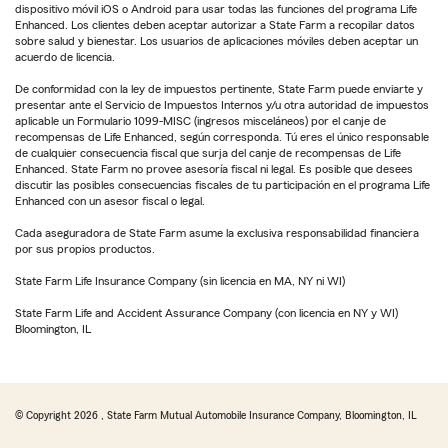
dispositivo móvil iOS o Android para usar todas las funciones del programa Life
Enhanced. Los clientes deben aceptar autorizar a State Farm a recopilar datos
sobre salud y bienestar. Los usuarios de aplicaciones móviles deben aceptar un
acuerdo de licencia.
De conformidad con la ley de impuestos pertinente, State Farm puede enviarte y
presentar ante el Servicio de Impuestos Internos y/u otra autoridad de impuestos
aplicable un Formulario 1099-MISC (ingresos misceláneos) por el canje de
recompensas de Life Enhanced, según corresponda. Tú eres el único responsable
de cualquier consecuencia fiscal que surja del canje de recompensas de Life
Enhanced. State Farm no provee asesoría fiscal ni legal. Es posible que desees
discutir las posibles consecuencias fiscales de tu participación en el programa Life
Enhanced con un asesor fiscal o legal.
Cada aseguradora de State Farm asume la exclusiva responsabilidad financiera
por sus propios productos.
State Farm Life Insurance Company (sin licencia en MA, NY ni WI)
State Farm Life and Accident Assurance Company (con licencia en NY y WI)
Bloomington, IL
© Copyright
2026
, State Farm Mutual Automobile Insurance Company, Bloomington, IL