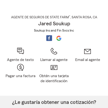
®
AGENTE DE SEGUROS DE STATE FARM
,
SANTA ROSA
, CA
Jared Soukup
Soukup Ins and Fin Svcs Inc
Agente de texto
Llamar al agente
Email al agente
Pagar una factura
Obtén una tarjeta
de identificación
¿Le gustaría obtener una cotización?