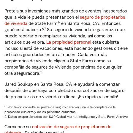
Proteja sus inversiones más grandes de eventos inesperados
que la vida le pueda presentar con el
seguro de propietarios
de vivienda
de State Farm® en Santa Rosa, CA. Entonces,
1
¿qué está cubierto?
Su seguro de vivienda le garantiza que
puede reparar o reemplazar su vivienda, así como los
artículos que valora.
La propiedad personal
está cubierta
incluso si está de vacaciones, está haciendo gestiones o tiene
artículos guardados en un almacén. Cada vez más
propietarios de vivienda eligen a State Farm como su
compañía de seguros de vivienda por encima de cualquier
2
otra aseguradora.
Jared Soukup en Santa Rosa, CA le ayudará a comenzar
después de que haya completado una cotización de seguro
de propietarios de vivienda en línea. ¡Es rápido y sencillo!
1. Por favor, consulte su póliza de seguro para ver una lista completa de la
propiedad cubierta y de las pérdidas cubiertas.
2. Datos proporcionados por S&P Global Market Intelligence y State Farm Archive.
Comience su
cotización de seguro de propietarios de