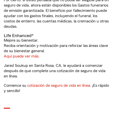
Por cierto, si usted pensaba que no podía ser elegible para un
seguro de vida, ahora están disponibles los Gastos funerarios
de emisión garantizada. El beneficio por fallecimiento puede
ayudar con los gastos finales, incluyendo el funeral, los
costos de entierro, las cuentas médicas, la cremación u otras
deudas.
Life Enhanced®
Mejore su bienestar.
Reciba orientación y motivación para reforzar las áreas clave
de su bienestar general.
Aquí puede ver más.
Jared Soukup en Santa Rosa, CA, le ayudará a comenzar
después de que complete una cotización de seguro de vida
en línea.
Comience su
cotización de seguro de vida en línea
. ¡Es rápido
y sencillo!